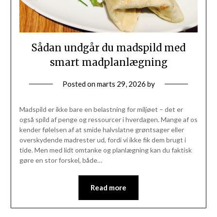
Sådan undgår du madspild med
smart madplanlægning
Posted on
marts 29, 2026
by
Madspild er ikke bare en belastning for miljøet – det er
også spild af penge og ressourcer i hverdagen. Mange af os
kender følelsen af at smide halvslatne grøntsager eller
overskydende madrester ud, fordi vi ikke fik dem brugt i
tide. Men med lidt omtanke og planlægning kan du faktisk
gøre en stor forskel, både…
Read more