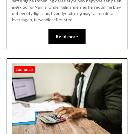
satte sig på tronen, og deres styre blev begyndelsen på en
mørk tid for Narnia. Under telmarinernes herredømme blev
det eventyrlige land, hvor dyr talte og magi var en del af
hverdagen, forvandlet til et sted…
Read more
Annonce