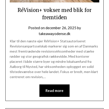
RéVision+ vokser med blik for
fremtiden
Posted on
december 26, 2025
by
takeawayodense.dk
Klar til den næste ejer RéVision+ Statsautoriseret
Revisionsanpartsselskab markerer sig som en af Danmarks
mest fremtrædende revisionsvirksomheder med stærke
rødder og stor geografisk rækkevidde. Med kontorer
placeret i både større byer og mindre lokalsamfund fra
Aalborg til Nysted, har virksomheden opbygget en solid
tilstedeværelse over hele landet. Fokus er bredt, men klart
centreret om revision,…
Read more