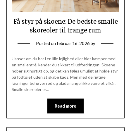
Få styr på skoene: De bedste smalle
skoreoler til trange rum
Posted on
februar 16, 2026
by
Uanset om du bor i en lille lejlighed eller blot kæmper med
en smal entré, kender du sikkert til udfordringen: Skoene
hober sig hurtigt op, og det kan føles umuligt at holde styr
på fodtøjet uden at skabe kaos. Men med de rigtige
løsninger behøver rod og pladsmangel ikke være et vilkår.
Smalle skoreoler er…
Read more