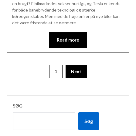
en brugt? Elbilmarkedet vokser hurtigt, og Tesla er kendt
for både banebrydende teknologi og stærke
køreegenskaber. Men med de høje priser på nye biler kan
det være fristende at se nærmere…
Read more
1
Next
SØG
Søg