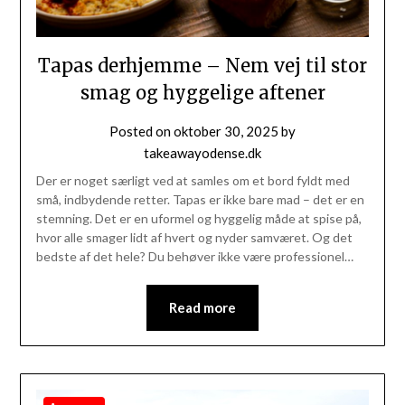
Tapas derhjemme – Nem vej til stor
smag og hyggelige aftener
Posted on
oktober 30, 2025
by
takeawayodense.dk
Der er noget særligt ved at samles om et bord fyldt med
små, indbydende retter. Tapas er ikke bare mad – det er en
stemning. Det er en uformel og hyggelig måde at spise på,
hvor alle smager lidt af hvert og nyder samværet. Og det
bedste af det hele? Du behøver ikke være professionel…
Read more