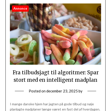
Annonce
Fra tilbudsjagt til algoritmer: Spar
stort med en intelligent madplan
Posted on
december 23, 2025
by
I mange danske hjem har jagten på gode tilbud og nøje
planlagte madplaner længe været en fast del af hverdagen.