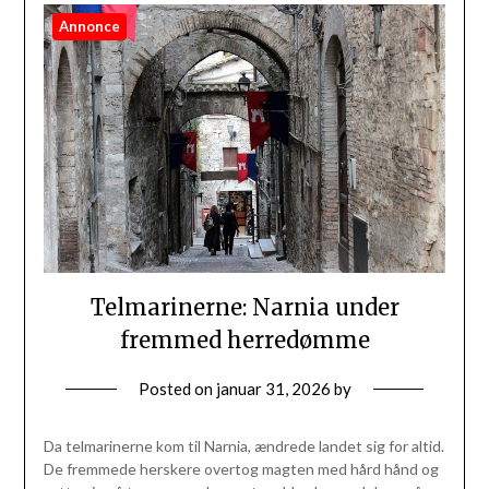
Annonce
Telmarinerne: Narnia under
fremmed herredømme
Posted on
januar 31, 2026
by
Da telmarinerne kom til Narnia, ændrede landet sig for altid.
De fremmede herskere overtog magten med hård hånd og