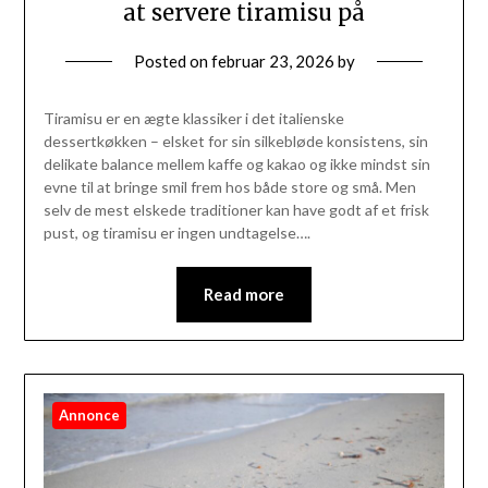
at servere tiramisu på
Posted on
februar 23, 2026
by
Tiramisu er en ægte klassiker i det italienske
dessertkøkken – elsket for sin silkebløde konsistens, sin
delikate balance mellem kaffe og kakao og ikke mindst sin
evne til at bringe smil frem hos både store og små. Men
selv de mest elskede traditioner kan have godt af et frisk
pust, og tiramisu er ingen undtagelse….
Read more
Annonce