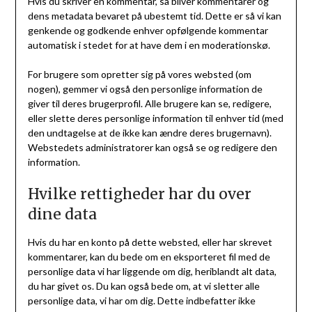
Hvis du skriver en kommentar, så bliver kommentarer og
dens metadata bevaret på ubestemt tid. Dette er så vi kan
genkende og godkende enhver opfølgende kommentar
automatisk i stedet for at have dem i en moderationskø.
For brugere som opretter sig på vores websted (om
nogen), gemmer vi også den personlige information de
giver til deres brugerprofil. Alle brugere kan se, redigere,
eller slette deres personlige information til enhver tid (med
den undtagelse at de ikke kan ændre deres brugernavn).
Webstedets administratorer kan også se og redigere den
information.
Hvilke rettigheder har du over
dine data
Hvis du har en konto på dette websted, eller har skrevet
kommentarer, kan du bede om en eksporteret fil med de
personlige data vi har liggende om dig, heriblandt alt data,
du har givet os. Du kan også bede om, at vi sletter alle
personlige data, vi har om dig. Dette indbefatter ikke