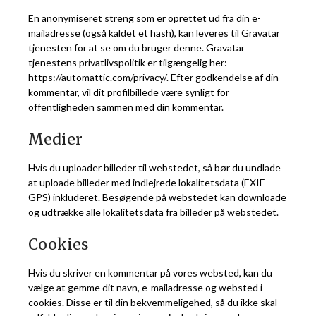
En anonymiseret streng som er oprettet ud fra din e-
mailadresse (også kaldet et hash), kan leveres til Gravatar
tjenesten for at se om du bruger denne. Gravatar
tjenestens privatlivspolitik er tilgængelig her:
https://automattic.com/privacy/. Efter godkendelse af din
kommentar, vil dit profilbillede være synligt for
offentligheden sammen med din kommentar.
Medier
Hvis du uploader billeder til webstedet, så bør du undlade
at uploade billeder med indlejrede lokalitetsdata (EXIF
GPS) inkluderet. Besøgende på webstedet kan downloade
og udtrække alle lokalitetsdata fra billeder på webstedet.
Cookies
Hvis du skriver en kommentar på vores websted, kan du
vælge at gemme dit navn, e-mailadresse og websted i
cookies. Disse er til din bekvemmeligehed, så du ikke skal