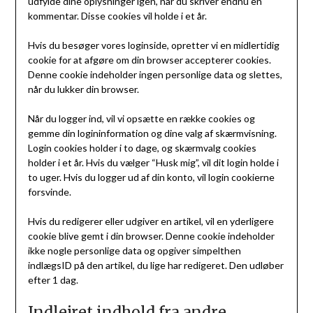
udfylde dine oplysninger igen, når du skriver endnu en
kommentar. Disse cookies vil holde i et år.
Hvis du besøger vores loginside, opretter vi en midlertidig
cookie for at afgøre om din browser accepterer cookies.
Denne cookie indeholder ingen personlige data og slettes,
når du lukker din browser.
Når du logger ind, vil vi opsætte en række cookies og
gemme din logininformation og dine valg af skærmvisning.
Login cookies holder i to dage, og skærmvalg cookies
holder i et år. Hvis du vælger “Husk mig”, vil dit login holde i
to uger. Hvis du logger ud af din konto, vil login cookierne
forsvinde.
Hvis du redigerer eller udgiver en artikel, vil en yderligere
cookie blive gemt i din browser. Denne cookie indeholder
ikke nogle personlige data og opgiver simpelthen
indlægsID på den artikel, du lige har redigeret. Den udløber
efter 1 dag.
Indlejret indhold fra andre