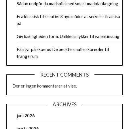
Sådan undgår du madspild med smart madplanlægning
Fra klassisk til kreativ: 3 nye måder at servere tiramisu
på
Giv kærligheden form: Unikke smykker til valentinsdag
Få styr på skoene: De bedste smalle skoreoler til
trange rum
RECENT COMMENTS
Der er ingen kommentarer at vise.
ARCHIVES
juni 2026
marts 2026