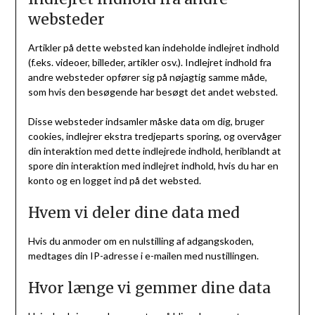
websteder
Artikler på dette websted kan indeholde indlejret indhold
(f.eks. videoer, billeder, artikler osv.). Indlejret indhold fra
andre websteder opfører sig på nøjagtig samme måde,
som hvis den besøgende har besøgt det andet websted.
Disse websteder indsamler måske data om dig, bruger
cookies, indlejrer ekstra tredjeparts sporing, og overvåger
din interaktion med dette indlejrede indhold, heriblandt at
spore din interaktion med indlejret indhold, hvis du har en
konto og en logget ind på det websted.
Hvem vi deler dine data med
Hvis du anmoder om en nulstilling af adgangskoden,
medtages din IP-adresse i e-mailen med nustillingen.
Hvor længe vi gemmer dine data