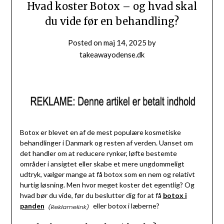
Hvad koster Botox – og hvad skal
du vide før en behandling?
Posted on
maj 14, 2025
by
takeawayodense.dk
Botox er blevet en af de mest populære kosmetiske
behandlinger i Danmark og resten af verden. Uanset om
det handler om at reducere rynker, løfte bestemte
områder i ansigtet eller skabe et mere ungdommeligt
udtryk, vælger mange at få botox som en nem og relativt
hurtig løsning. Men hvor meget koster det egentlig? Og
hvad bør du vide, før du beslutter dig for at få
botox i
panden
eller botox i læberne?