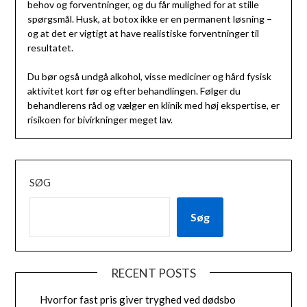
behov og forventninger, og du får mulighed for at stille
spørgsmål. Husk, at botox ikke er en permanent løsning –
og at det er vigtigt at have realistiske forventninger til
resultatet.
Du bør også undgå alkohol, visse mediciner og hård fysisk
aktivitet kort før og efter behandlingen. Følger du
behandlerens råd og vælger en klinik med høj ekspertise, er
risikoen for bivirkninger meget lav.
SØG
Søg
RECENT POSTS
Hvorfor fast pris giver tryghed ved dødsbo