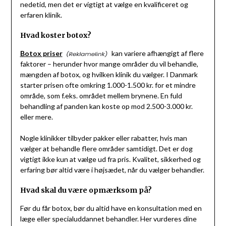
nedetid, men det er vigtigt at vælge en kvalificeret og
erfaren klinik.
Hvad koster botox?
Botox priser
kan variere afhængigt af flere
faktorer – herunder hvor mange områder du vil behandle,
mængden af botox, og hvilken klinik du vælger. I Danmark
starter prisen ofte omkring 1.000-1.500 kr. for et mindre
område, som f.eks. området mellem brynene. En fuld
behandling af panden kan koste op mod 2.500-3.000 kr.
eller mere.
Nogle klinikker tilbyder pakker eller rabatter, hvis man
vælger at behandle flere områder samtidigt. Det er dog
vigtigt ikke kun at vælge ud fra pris. Kvalitet, sikkerhed og
erfaring bør altid være i højsædet, når du vælger behandler.
Hvad skal du være opmærksom på?
Før du får botox, bør du altid have en konsultation med en
læge eller specialuddannet behandler. Her vurderes dine