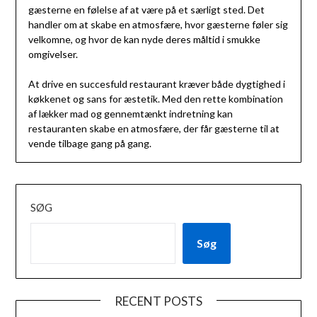
gæsterne en følelse af at være på et særligt sted. Det
handler om at skabe en atmosfære, hvor gæsterne føler sig
velkomne, og hvor de kan nyde deres måltid i smukke
omgivelser.
At drive en succesfuld restaurant kræver både dygtighed i
køkkenet og sans for æstetik. Med den rette kombination
af lækker mad og gennemtænkt indretning kan
restauranten skabe en atmosfære, der får gæsterne til at
vende tilbage gang på gang.
SØG
Søg
RECENT POSTS