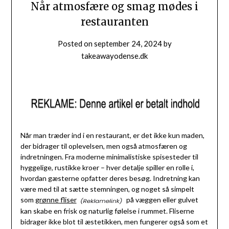
Når atmosfære og smag mødes i
restauranten
Posted on
september 24, 2024
by
takeawayodense.dk
Når man træder ind i en restaurant, er det ikke kun maden,
der bidrager til oplevelsen, men også atmosfæren og
indretningen. Fra moderne minimalistiske spisesteder til
hyggelige, rustikke kroer – hver detalje spiller en rolle i,
hvordan gæsterne opfatter deres besøg. Indretning kan
være med til at sætte stemningen, og noget så simpelt
som
grønne fliser
på væggen eller gulvet
kan skabe en frisk og naturlig følelse i rummet. Fliserne
bidrager ikke blot til æstetikken, men fungerer også som et